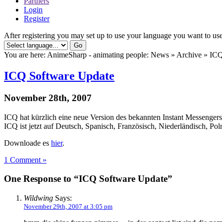
Partners
Login
Register
After registering you may set up to use your language you want to use
You are here: AnimeSharp - animating people: News » Archive » IC
ICQ Software Update
November 28th, 2007
ICQ hat kürzlich eine neue Version des bekannten Instant Messengers 
ICQ ist jetzt auf Deutsch, Spanisch, Französisch, Niederländisch, Pol
Downloade es
hier
.
1 Comment »
One Response to “ICQ Software Update”
Wildwing
Says:
November 29th, 2007 at 3:05 pm