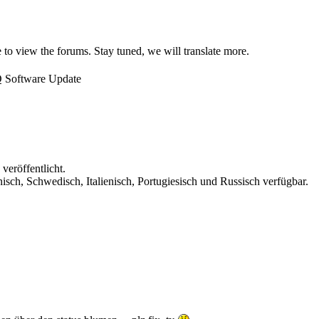
 to view the forums. Stay tuned, we will translate more.
Q Software Update
veröffentlicht.
nisch, Schwedisch, Italienisch, Portugiesisch und Russisch verfügbar.