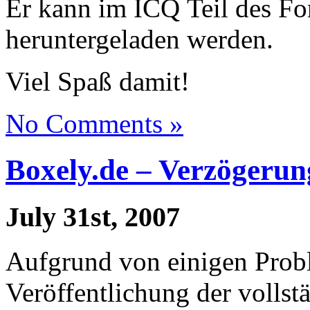
Er kann im ICQ Teil des F
heruntergeladen werden.
Viel Spaß damit!
No Comments »
Boxely.de – Verzögeru
July 31st, 2007
Aufgrund von einigen Probl
Veröffentlichung der vollst