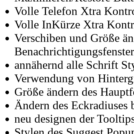
Volle Telefon Xtra Kontr
Volle InKürze Xtra Kontr
Verschiben und Größe än
Benachrichtigungsfenster
annähernd alle Schrift St
Verwendung von Hintergr
Größe ändern des Hauptfe
Ändern des Eckradiuses b
neu designen der Tooltip
Stylen des Suggest Popu