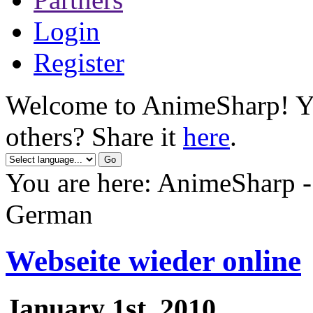
Login
Register
Welcome to AnimeSharp! You
others? Share it
here
.
You are here: AnimeSharp -
German
Webseite wieder online
January 1st, 2010