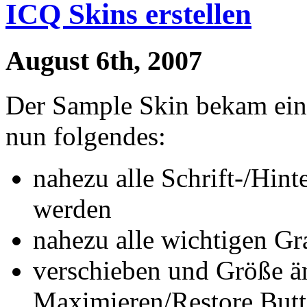
ICQ Skins erstellen
August 6th, 2007
Der Sample Skin bekam ein
nun folgendes:
nahezu alle Schrift-/Hin
werden
nahezu alle wichtigen Gr
verschieben und Größe ä
Maximieren/Restore But