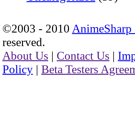
©2003 - 2010
AnimeSharp -
reserved.
About Us
|
Contact Us
|
Imp
Policy
|
Beta Testers Agree