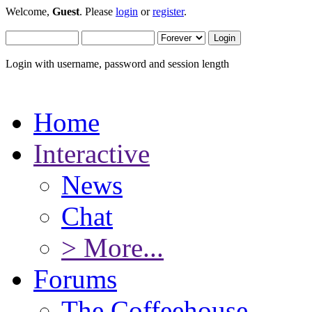
Welcome,
Guest
. Please
login
or
register
.
Login with username, password and session length
Home
Interactive
News
Chat
> More...
Forums
The Coffeehouse