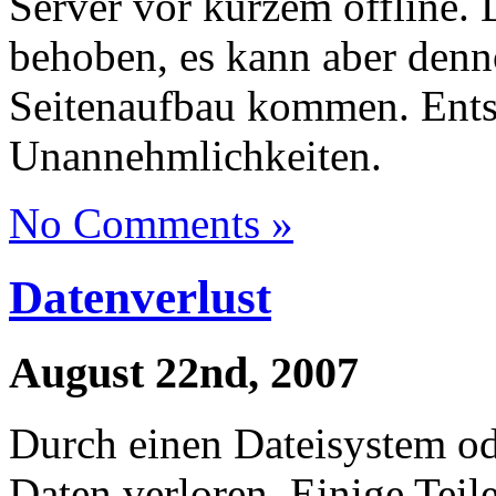
Server vor kurzem offline.
behoben, es kann aber den
Seitenaufbau kommen. Ents
Unannehmlichkeiten.
No Comments »
Datenverlust
August 22nd, 2007
Durch einen Dateisystem od
Daten verloren. Einige Tei