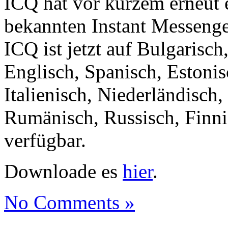
ICQ hat vor kurzem erneut e
bekannten Instant Messenger
ICQ ist jetzt auf Bulgarisch
Englisch, Spanisch, Estonis
Italienisch, Niederländisch,
Rumänisch, Russisch, Finni
verfügbar.
Downloade es
hier
.
No Comments »