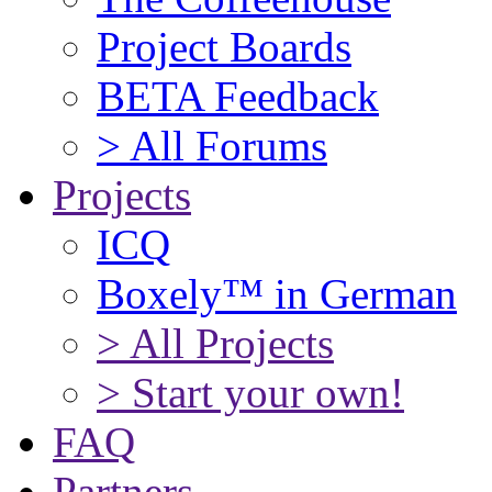
Project Boards
BETA Feedback
> All Forums
Projects
ICQ
Boxely™ in German
> All Projects
> Start your own!
FAQ
Partners