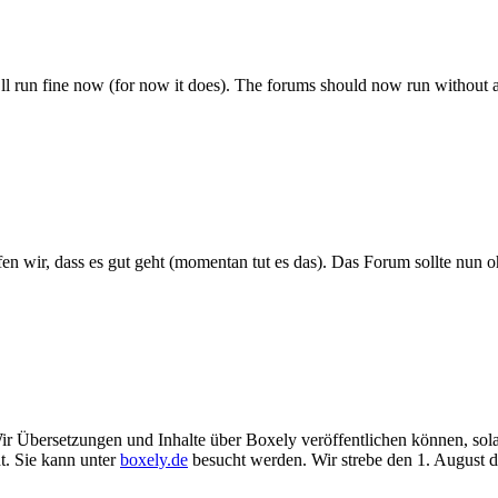
l run fine now (for now it does). The forums should now run without a
wir, dass es gut geht (momentan tut es das). Das Forum sollte nun ohne
r Übersetzungen und Inhalte über Boxely veröffentlichen können, sol
ht. Sie kann unter
boxely.de
besucht werden. Wir strebe den 1. August d