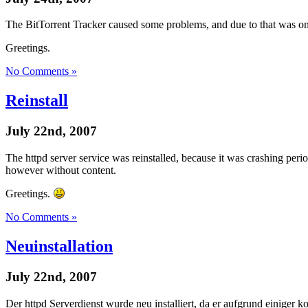
The BitTorrent Tracker caused some problems, and due to that was on
Greetings.
No Comments »
Reinstall
July 22nd, 2007
The httpd server service was reinstalled, because it was crashing peri
however without content.
Greetings.
No Comments »
Neuinstallation
July 22nd, 2007
Der httpd Serverdienst wurde neu installiert, da er aufgrund einiger k