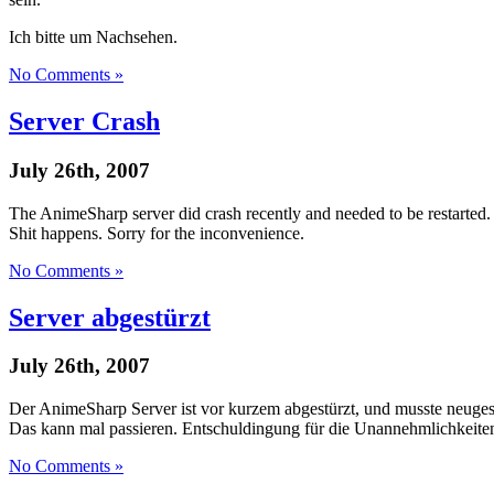
Ich bitte um Nachsehen.
No Comments »
Server Crash
July 26th, 2007
The AnimeSharp server did crash recently and needed to be restarted.
Shit happens. Sorry for the inconvenience.
No Comments »
Server abgestürzt
July 26th, 2007
Der AnimeSharp Server ist vor kurzem abgestürzt, und musste neuges
Das kann mal passieren. Entschuldingung für die Unannehmlichkeite
No Comments »