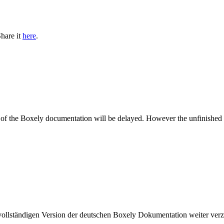
hare it
here
.
of the Boxely documentation will be delayed. However the unfinished v
vollständigen Version der deutschen Boxely Dokumentation weiter verz