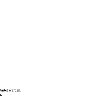
tartet werden.
n.