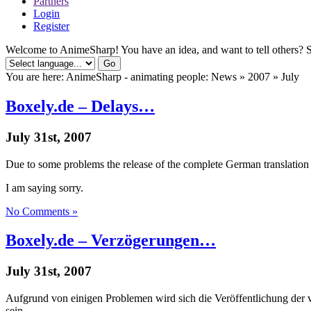
Partners
Login
Register
Welcome to AnimeSharp! You have an idea, and want to tell others? S
You are here: AnimeSharp - animating people: News » 2007 » July
Boxely.de – Delays…
July 31st, 2007
Due to some problems the release of the complete German translation 
I am saying sorry.
No Comments »
Boxely.de – Verzögerungen…
July 31st, 2007
Aufgrund von einigen Problemen wird sich die Veröffentlichung der 
sein.